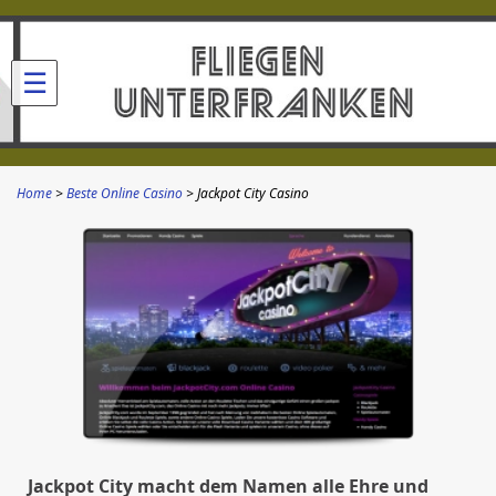
☰
Home
Beste Online Casino
Jackpot City Casino
Jackpot City macht dem Namen alle Ehre und